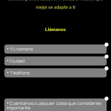
mejor se adapte a ti
Llámanos