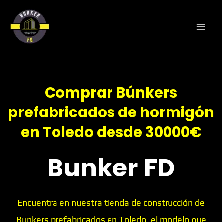
Ir
al
contenido
Comprar Búnkers
prefabricados de hormigón
en Toledo desde 30000€
Bunker FD
Encuentra en nuestra tienda de construcción de
Bunkers prefabricados en Toledo, el modelo que