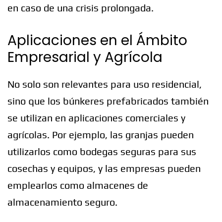
en caso de una crisis prolongada.
Aplicaciones en el Ámbito
Empresarial y Agrícola
No solo son relevantes para uso residencial,
sino que los búnkeres prefabricados también
se utilizan en aplicaciones comerciales y
agrícolas. Por ejemplo, las granjas pueden
utilizarlos como bodegas seguras para sus
cosechas y equipos, y las empresas pueden
emplearlos como almacenes de
almacenamiento seguro.