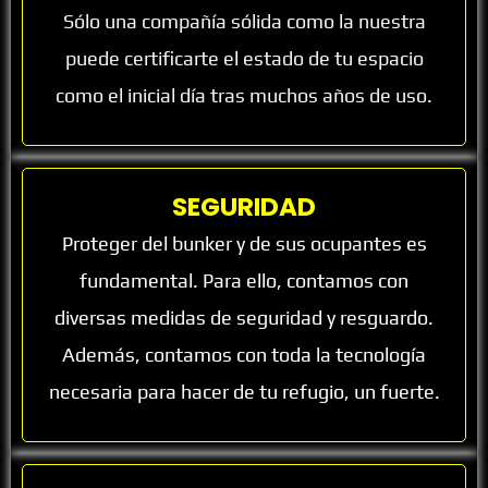
Sólo una compañía sólida como la nuestra
puede certificarte el estado de tu espacio
como el inicial día tras muchos años de uso.
SEGURIDAD
Proteger del bunker y de sus ocupantes es
fundamental. Para ello, contamos con
diversas medidas de seguridad y resguardo.
Además, contamos con toda la tecnología
necesaria para hacer de tu refugio, un fuerte.