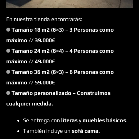
En nuestra tienda encontrarás:
Tamaño 18 m2 (6×3) – 3 Personas como
máximo // 39.000€
Tamaño 24 m2 (6×4) – 4 Personas como
máximo
// 49.000€
Tamaño 36 m2 (6×3) – 6 Personas como
máximo
// 59.000€
Tamaño personalizado – Construimos
cualquier medida.
Se entrega con
literas
y
muebles básicos
.
También incluye un
sofá cama.