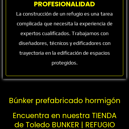
PROFESIONALIDAD
La construcción de un refugio es una tarea
complicada que necesita la experiencia de
expertos cualificados. Trabajamos con
diseñadores, técnicos y edificadores con
trayectoria en la edificación de espacios
protegidos.
Búnker prefabricado hormigón
Encuentra en nuestra TIENDA
de Toledo BUNKER | REFUGIO