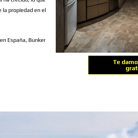
 la propiedad en el
 en España, Bunker
Te damo
gra