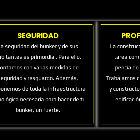
SEGURIDAD
PROF
La seguridad del bunker y de sus
La construc
bitantes es primordial. Para ello,
tarea comp
contamos con varias medidas de
pericia de
seguridad y resguardo. Además,
Trabajamos co
ponemos de toda la infraestructura
y constructo
nológica necesaria para hacer de tu
edificaci
bunker, un fuerte.