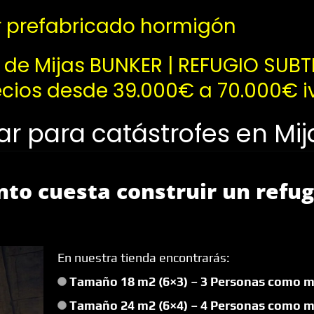
 prefabricado hormigón
 de Mijas BUNKER | REFUGIO SUB
ios desde 39.000€ a 70.000€ iv
ar para catástrofes en Mij
nto cuesta construir un refu
En nuestra tienda encontrarás:
Tamaño 18 m2 (6×3) – 3 Personas como m
Tamaño 24 m2 (6×4) – 4 Personas como