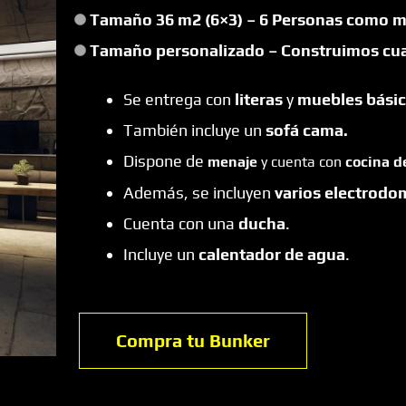
Tamaño 36 m2 (6×3) – 6 Personas como
Tamaño personalizado – Construimos cua
Se entrega con
literas
y
muebles bási
También incluye un
sofá cama.
Dispone de
menaje
y cuenta con
cocina de
Además, se incluyen
varios electrodo
Cuenta con una
ducha
.
Incluye un
calentador de agua
.
Compra tu Bunker