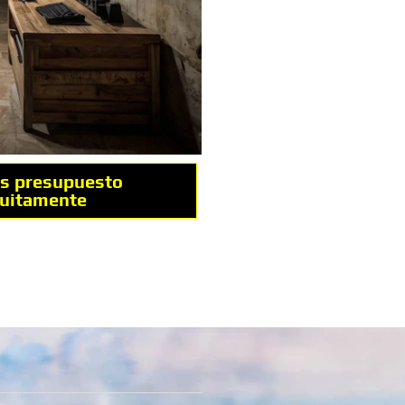
s presupuesto
tuitamente