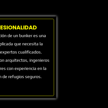
ESIONALIDAD
ción de un bunker es una
licada que necesita la
 expertos cualificados.
n arquitectos, ingenieros
res con experiencia en la
ón de refugios seguros.