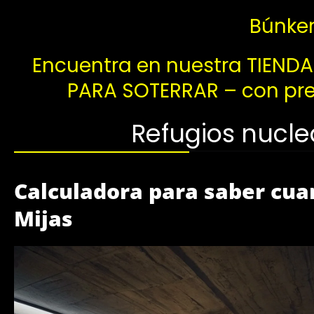
Búnker
Encuentra en nuestra TIENDA
PARA SOTERRAR – con prec
Refugios nucle
Calculadora para saber cua
Mijas