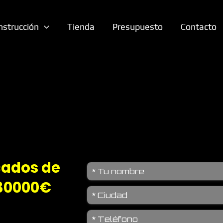
nstrucción
Tienda
Presupuesto
Contacto
cados de
 30000€