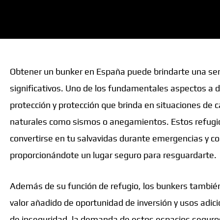
Obtener un bunker en España puede brindarte una ser
significativos. Uno de los fundamentales aspectos a d
protección y protección que brinda en situaciones de 
naturales como sismos o anegamientos. Estos refug
convertirse en tu salvavidas durante emergencias y con
proporcionándote un lugar seguro para resguardarte.
Además de su función de refugio, los bunkers tambié
valor añadido de oportunidad de inversión y usos adic
de inseguridad, la demanda de estos espacios seguros