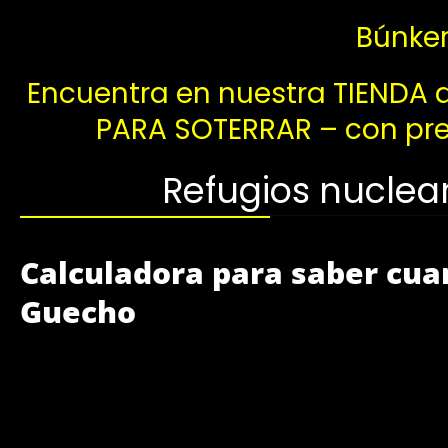
Búnker
Encuentra en nuestra TIENDA
PARA SOTERRAR – con prec
Refugios nuclea
Calculadora para saber cua
Guecho