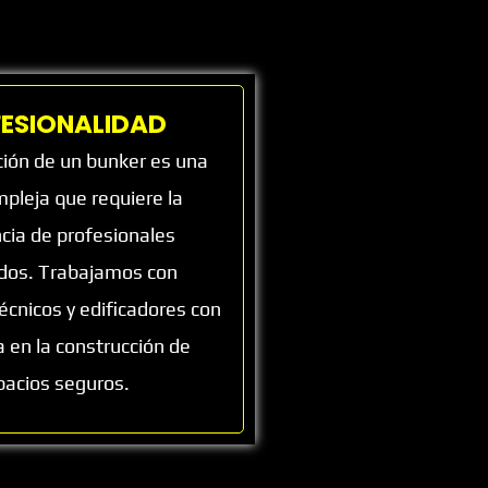
ESIONALIDAD
ción de un bunker es una
pleja que requiere la
cia de profesionales
ados. Trabajamos con
técnicos y edificadores con
a en la construcción de
pacios seguros.