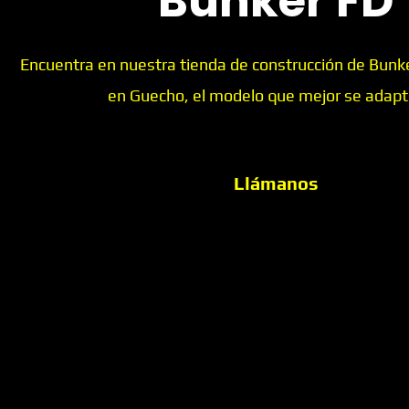
Bunker FD
Encuentra en nuestra tienda de construcción de Bunk
en Guecho, el modelo que mejor se adapte
Llámanos