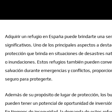
Adquirir un refugio en España puede brindarte una ser
significativos. Uno de los principales aspectos a desta
protección que brinda en situaciones de desastres n
o inundaciones. Estos refugios también pueden conver
salvación durante emergencias y conflictos, proporci
seguro para protegerte.
Además de su propósito de lugar de protección, los 
pueden tener un potencial de oportunidad de inversión
En tiempos de inseguridad, la demanda de estos refugi