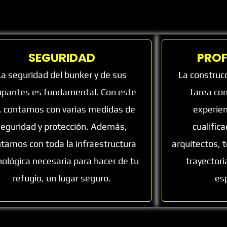
SEGURIDAD
PROF
La seguridad del bunker y de sus
La construc
upantes es fundamental. Con este
tarea com
n, contamos con varias medidas de
experien
seguridad y protección. Además,
cualific
tamos con toda la infraestructura
arquitectos, 
nológica necesaria para hacer de tu
trayectori
refugio, un lugar seguro.
es