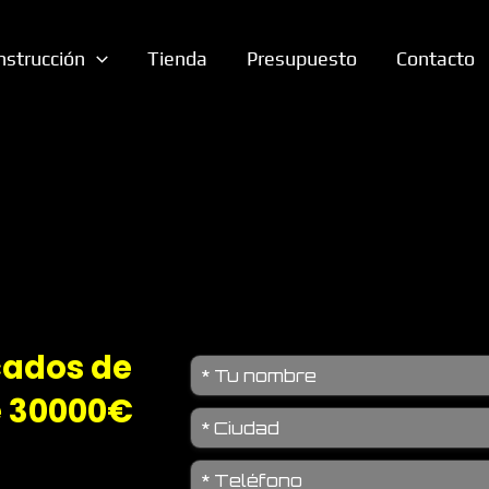
nstrucción
Tienda
Presupuesto
Contacto
cados de
e 30000€