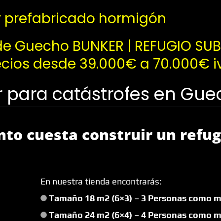
 prefabricado hormigón
 de Guecho BUNKER | REFUGIO SU
ios desde 39.000€ a 70.000€ iv
r para catástrofes en Gu
nto cuesta construir un refu
En nuestra tienda encontrarás:
Tamaño 18 m2 (6×3) – 3 Personas como m
Tamaño 24 m2 (6×4) – 4 Personas como