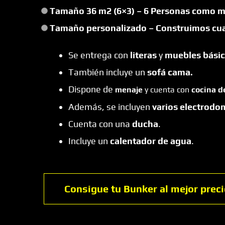
Tamaño 36 m2 (6×3) – 6 Personas como
Tamaño personalizado – Construimos cua
Se entrega con
literas
y
muebles bási
También incluye un
sofá cama.
Dispone de
menaje
y cuenta con
cocina de
Además, se incluyen
varios electrodo
Cuenta con una
ducha
.
Incluye un
calentador de agua
.
Consigue tu Bunker al mejor prec