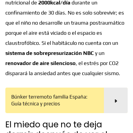
nutricional de
2000kcal/día
durante un
confinamiento de 30 días. No es solo sobrevivir; es
que el niño no desarrolle un trauma postraumático
porque el aire está viciado o el espacio es
claustrofóbico. Si el habitáculo no cuenta con un
sistema de sobrepresurización NBC
y un
renovador de aire silencioso
, el estrés por CO2
disparará la ansiedad antes que cualquier sismo.
Búnker terremoto familia España:
Guía técnica y precios
El miedo que no te deja