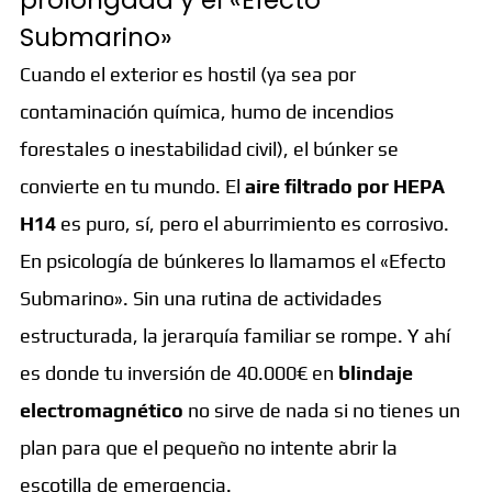
prolongada y el «Efecto
Submarino»
Cuando el exterior es hostil (ya sea por
contaminación química, humo de incendios
forestales o inestabilidad civil), el búnker se
convierte en tu mundo. El
aire filtrado por HEPA
H14
es puro, sí, pero el aburrimiento es corrosivo.
En psicología de búnkeres lo llamamos el «Efecto
Submarino». Sin una rutina de actividades
estructurada, la jerarquía familiar se rompe. Y ahí
es donde tu inversión de 40.000€ en
blindaje
electromagnético
no sirve de nada si no tienes un
plan para que el pequeño no intente abrir la
escotilla de emergencia.