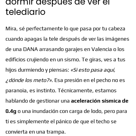
dormir después de ver el
telediario
Mira, sé perfectamente lo que pasa por tu cabeza
cuando apagas la tele después de ver las imágenes
de una DANA arrasando garajes en Valencia o los
edificios crujiendo en un sismo. Te giras, ves a tus
hijos durmiendo y piensas:
«Si esto pasa aquí,
¿dónde los meto?»
. Esa presión en el pecho no es
paranoia, es instinto. Técnicamente, estamos
hablando de gestionar una
aceleración sísmica de
0.4g
o una inundación con carga de lodo, pero para
ti es simplemente el pánico de que el techo se
convierta en una trampa.