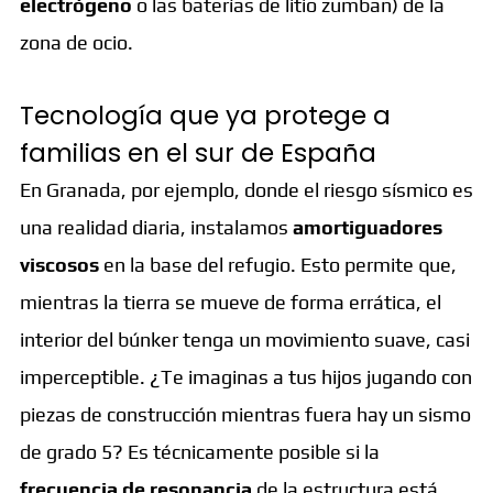
electrógeno
o las baterías de litio zumban) de la
zona de ocio.
Tecnología que ya protege a
familias en el sur de España
En Granada, por ejemplo, donde el riesgo sísmico es
una realidad diaria, instalamos
amortiguadores
viscosos
en la base del refugio. Esto permite que,
mientras la tierra se mueve de forma errática, el
interior del búnker tenga un movimiento suave, casi
imperceptible. ¿Te imaginas a tus hijos jugando con
piezas de construcción mientras fuera hay un sismo
de grado 5? Es técnicamente posible si la
frecuencia de resonancia
de la estructura está