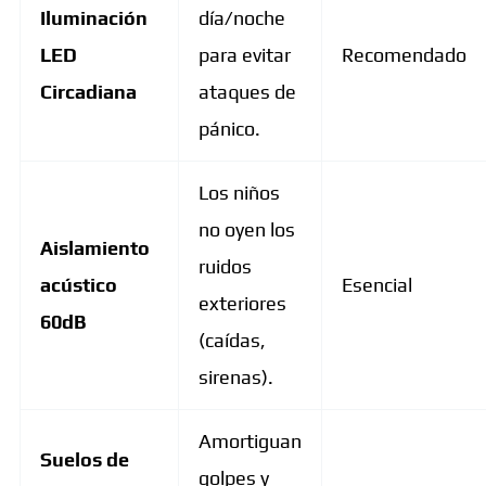
Iluminación
día/noche
LED
para evitar
Recomendado
Circadiana
ataques de
pánico.
Los niños
no oyen los
Aislamiento
ruidos
acústico
Esencial
exteriores
60dB
(caídas,
sirenas).
Amortiguan
Suelos de
golpes y